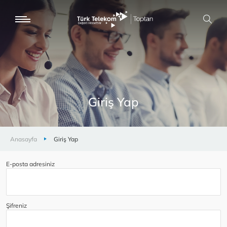
Giriş Yap
Anasayfa
Giriş Yap
E-posta adresiniz
Şifreniz