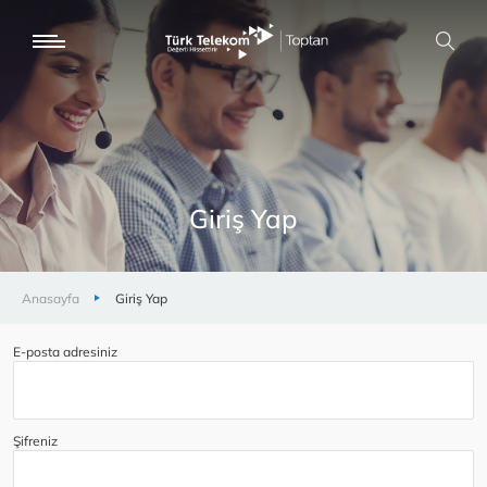
Giriş Yap
Anasayfa
Giriş Yap
E-posta adresiniz
Şifreniz